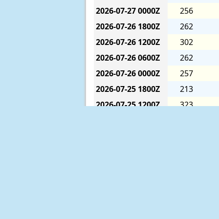
2026-07-27
0000Z
256
2026-07-26
1800Z
262
2026-07-26
1200Z
302
2026-07-26
0600Z
262
2026-07-26
0000Z
257
2026-07-25
1800Z
213
2026-07-25
1200Z
323
2026-07-25
0600Z
250
2026-07-25
0000Z
235
2026-07-24
1800Z
217
2026-07-24
1200Z
241
2026-07-24
0600Z
196
2026-07-24
0000Z
184
2026-07-23
1800Z
171