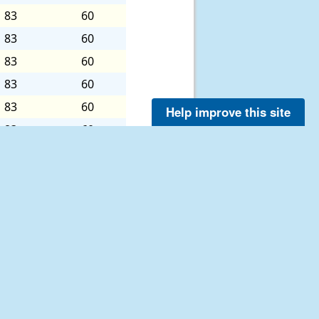
83
60
83
60
83
60
83
60
83
60
Help improve this site
83
60
83
60
83
60
83
60
83
60
83
60
83
60
83
60
83
60