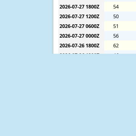
2026-07-27
1800Z
54
2026-07-27
1200Z
50
2026-07-27
0600Z
51
2026-07-27
0000Z
56
2026-07-26
1800Z
62
2026-07-26
1200Z
46
2026-07-26
0600Z
56
2026-07-26
0000Z
58
2026-07-25
1800Z
73
2026-07-25
1200Z
62
2026-07-25
0600Z
54
2026-07-25
0000Z
75
2026-07-24
1800Z
56
The six-hour averages are calculat
2026-07-24
1200Z
75