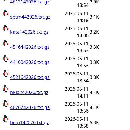
4612142026.txt.gz
2.9K
13:54
2026-05-11
sptm442026.txt.gz
3.1K
14:18
2026-05-11
kata142026.txt.gz
3.2K
14:06
2026-05-11
4516442026.txt.gz
3.3K
13:53
2026-05-11
4410042026.txt.gz
3.3K
13:53
2026-05-11
4521642026.txt.gz
3.8K
13:54
2026-05-11
nkla242026.txt.gz
4.1K
14:11
2026-05-11
4626742026.txt.gz
4.1K
13:56
2026-05-11
bctp142026.txt.gz
5.3K
13:58