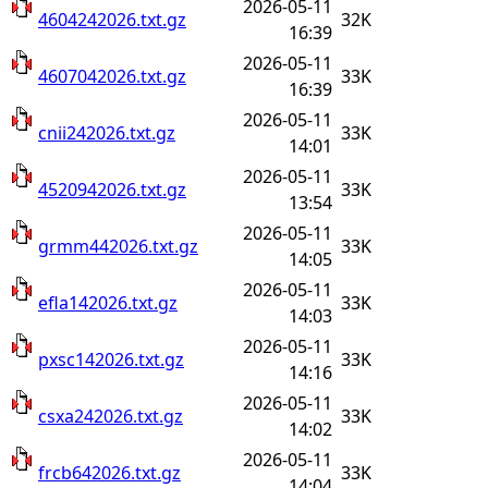
2026-05-11
4604242026.txt.gz
32K
16:39
2026-05-11
4607042026.txt.gz
33K
16:39
2026-05-11
cnii242026.txt.gz
33K
14:01
2026-05-11
4520942026.txt.gz
33K
13:54
2026-05-11
grmm442026.txt.gz
33K
14:05
2026-05-11
efla142026.txt.gz
33K
14:03
2026-05-11
pxsc142026.txt.gz
33K
14:16
2026-05-11
csxa242026.txt.gz
33K
14:02
2026-05-11
frcb642026.txt.gz
33K
14:04