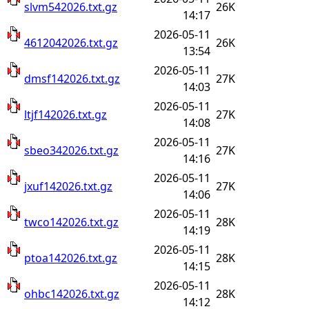
slvm542026.txt.gz
26K
14:17
2026-05-11
4612042026.txt.gz
26K
13:54
2026-05-11
dmsf142026.txt.gz
27K
14:03
2026-05-11
ltjf142026.txt.gz
27K
14:08
2026-05-11
sbeo342026.txt.gz
27K
14:16
2026-05-11
jxuf142026.txt.gz
27K
14:06
2026-05-11
twco142026.txt.gz
28K
14:19
2026-05-11
ptoa142026.txt.gz
28K
14:15
2026-05-11
ohbc142026.txt.gz
28K
14:12