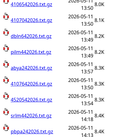
2026-05-11
4106542026.txt.gz
8.0K
13:50
2026-05-11
4107042026.txt.gz
8.1K
13:50
2026-05-11
dbln642026.txt.gz
8.2K
13:49
2026-05-11
pilm442026.txt.gz
8.2K
13:49
2026-05-11
abya242026.txt.gz
8.3K
13:57
2026-05-11
4107642026.txt.gz
8.3K
13:50
2026-05-11
4520542026.txt.gz
8.3K
13:54
2026-05-11
srlm442026.txt.gz
8.4K
14:18
2026-05-11
pbpa242026.txt.gz
8.4K
14:13