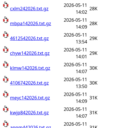
2026-05-11
cxlm242026.txt.gz
28K
14:02
2026-05-11
mbpa142026.txt.gz
28K
14:09
2026-05-11
4612542026.txt.gz
29K
13:54
2026-05-11
chyw142026.txt.gz
29K
14:01
2026-05-11
klmw142026.txt.gz
30K
14:07
2026-05-11
4106742026.txt.gz
30K
13:50
2026-05-11
meyc142026.txt.gz
31K
14:09
2026-05-11
kwjp842026.txt.gz
31K
14:07
2026-05-11
apnm442026.txt.gz
31K