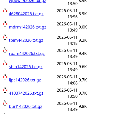
wpow142026.txt.gz
8.9K
13:50
2026-05-11
4628042026.txt.gz
8.9K
13:56
2026-05-11
mdrm142026.txt.gz
9.0K
13:49
2026-05-11
tbim442026.txt.gz
9.2K
14:18
2026-05-11
roam442026.txt.gz
9.4K
13:49
2026-05-11
sbio142026.txt.gz
9.6K
13:49
2026-05-11
ljpc142026.txt.gz
9.7K
14:08
2026-05-11
4103742026.txt.gz
9.7K
13:50
2026-05-11
burl142026.txt.gz
9.8K
13:49