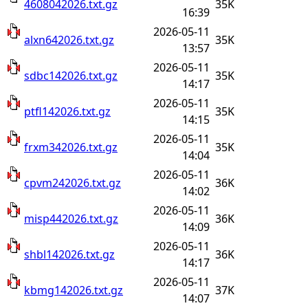
4608042026.txt.gz
35K
16:39
2026-05-11
alxn642026.txt.gz
35K
13:57
2026-05-11
sdbc142026.txt.gz
35K
14:17
2026-05-11
ptfl142026.txt.gz
35K
14:15
2026-05-11
frxm342026.txt.gz
35K
14:04
2026-05-11
cpvm242026.txt.gz
36K
14:02
2026-05-11
misp442026.txt.gz
36K
14:09
2026-05-11
shbl142026.txt.gz
36K
14:17
2026-05-11
kbmg142026.txt.gz
37K
14:07