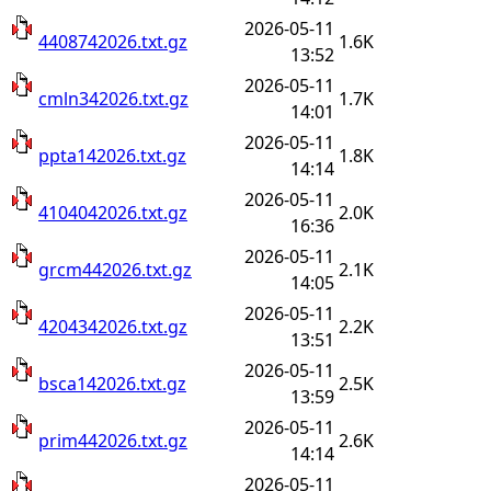
2026-05-11
4408742026.txt.gz
1.6K
13:52
2026-05-11
cmln342026.txt.gz
1.7K
14:01
2026-05-11
ppta142026.txt.gz
1.8K
14:14
2026-05-11
4104042026.txt.gz
2.0K
16:36
2026-05-11
grcm442026.txt.gz
2.1K
14:05
2026-05-11
4204342026.txt.gz
2.2K
13:51
2026-05-11
bsca142026.txt.gz
2.5K
13:59
2026-05-11
prim442026.txt.gz
2.6K
14:14
2026-05-11