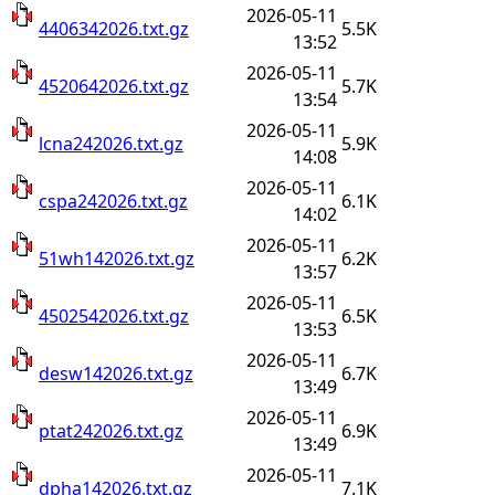
2026-05-11
4406342026.txt.gz
5.5K
13:52
2026-05-11
4520642026.txt.gz
5.7K
13:54
2026-05-11
lcna242026.txt.gz
5.9K
14:08
2026-05-11
cspa242026.txt.gz
6.1K
14:02
2026-05-11
51wh142026.txt.gz
6.2K
13:57
2026-05-11
4502542026.txt.gz
6.5K
13:53
2026-05-11
desw142026.txt.gz
6.7K
13:49
2026-05-11
ptat242026.txt.gz
6.9K
13:49
2026-05-11
dpha142026.txt.gz
7.1K