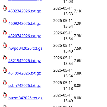
14:03
2026-05-11
4502342026.txt.gz
7.1K
13:53
2026-05-11
4609242026.txt.gz
7.2K
13:54
2026-05-11
4520742026.txt.gz
7.3K
13:54
2026-05-11
nwpo342026.txt.gz
7.5K
13:49
2026-05-11
4521542026.txt.gz
7.6K
13:54
2026-05-11
4519942026.txt.gz
7.8K
13:54
2026-05-11
ssbn742026.txt.gz
8.0K
14:18
2026-05-11
buzm342026.txt.gz
8.0K
13:49