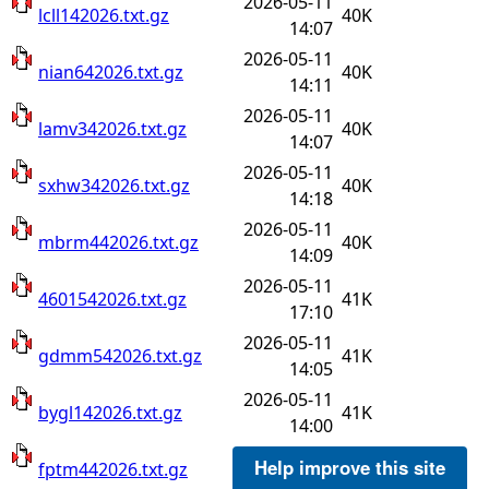
2026-05-11
lcll142026.txt.gz
40K
14:07
2026-05-11
nian642026.txt.gz
40K
14:11
2026-05-11
lamv342026.txt.gz
40K
14:07
2026-05-11
sxhw342026.txt.gz
40K
14:18
2026-05-11
mbrm442026.txt.gz
40K
14:09
2026-05-11
4601542026.txt.gz
41K
17:10
2026-05-11
gdmm542026.txt.gz
41K
14:05
2026-05-11
bygl142026.txt.gz
41K
14:00
2026-05-11
Help improve this site
fptm442026.txt.gz
41K
14:04